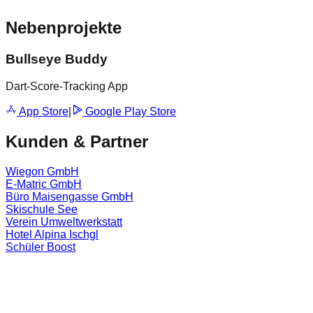
Nebenprojekte
Bullseye Buddy
Dart-Score-Tracking App
App Store
|
Google Play Store
Kunden & Partner
Wiegon GmbH
E-Matric GmbH
Büro Maisengasse GmbH
Skischule See
Verein Umweltwerkstatt
Hotel Alpina Ischgl
Schüler Boost